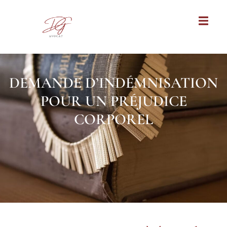
DEMANDE D’INDÉMNISATION
POUR UN PRÉJUDICE
CORPOREL