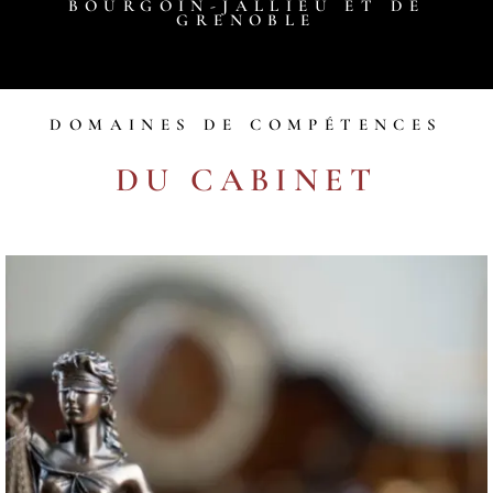
BOURGOIN-JALLIEU ET DE
GRENOBLE
DOMAINES DE COMPÉTENCES
DU CABINET