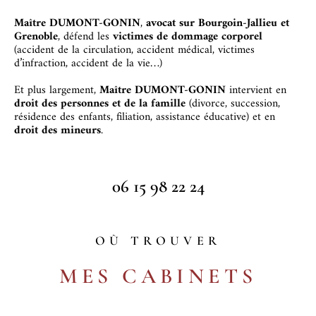
Maître DUMONT-GONIN
,
avocat sur Bourgoin-Jallieu et
Grenoble
, défend les
victimes de dommage corporel
(accident de la circulation, accident médical, victimes
d’infraction, accident de la vie…)
Et p
lus largement,
Maître DUMONT-GONIN
intervient en
droit des personnes et de la famille
(divorce, succession,
résidence des enfants, filiation, assistance éducative) et en
droit des mineurs
.
06 15 98 22 24
OÙ TROUVER
MES CABINETS