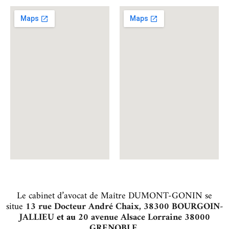
Le cabinet d’avocat de Maître DUMONT-GONIN se
situe
13 rue Docteur André Chaix, 38300 BOURGOIN-
JALLIEU
et au
20 avenue Alsace Lorraine 38000
GRENOBLE
.