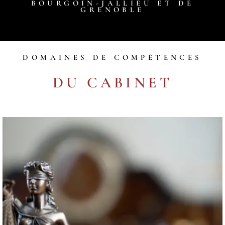
BOURGOIN-JALLIEU ET DE
GRENOBLE
DOMAINES DE COMPÉTENCES
DU CABINET