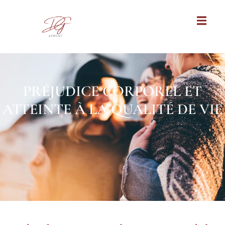
PRÉJUDICE CORPOREL ET
ATTEINTE À LA QUALITÉ DE VIE