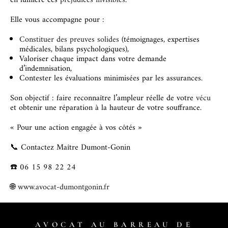
en lumière ces
préjudices invisibles
.
Elle vous accompagne pour :
Constituer des preuves solides
(témoignages, expertises
médicales, bilans psychologiques),
Valoriser chaque impact dans votre demande
d’indemnisation,
Contester les évaluations minimisées par les assurances.
Son objectif : faire reconnaître l’ampleur réelle de votre
vécu
et obtenir une réparation à la hauteur de votre souffrance.
« Pour une action engagée à vos côtés »
📞 Contactez Maître Dumont-Gonin
☎️ 06 15 98 22 24
🌐
www.avocat-dumontgonin.fr
AVOCAT AU BARREAU DE