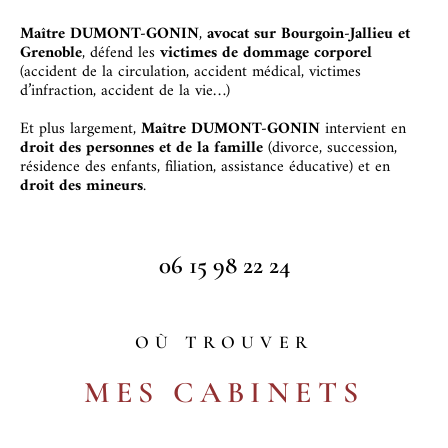
Maître DUMONT-GONIN
,
avocat sur Bourgoin-Jallieu et
Grenoble
, défend les
victimes de dommage corporel
(accident de la circulation, accident médical, victimes
d’infraction, accident de la vie…)
Et p
lus largement,
Maître DUMONT-GONIN
intervient en
droit des personnes et de la famille
(divorce, succession,
résidence des enfants, filiation, assistance éducative) et en
droit des mineurs
.
06 15 98 22 24
OÙ TROUVER
MES CABINETS