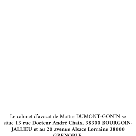
Le cabinet d’avocat de Maître DUMONT-GONIN se
situe
13 rue Docteur André Chaix, 38300 BOURGOIN-
JALLIEU
et au
20 avenue Alsace Lorraine 38000
GRENOBLE
.