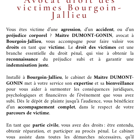
victimes Bourgoin-
Jallieu
Vous êtes victime d’une
agression
, d’un
accident
, ou d’un
préjudice corporel
?
Maître DUMONT-GONIN
, avocat à
Bourgoin-Jallieu
, vous accompagne pour faire valoir vos
droits
en tant que
victime
. Le
droit des victimes
est une
branche essentielle du droit pénal, qui vise à obtenir la
reconnaissance
du préjudice subi et à garantir une
indemnisation juste
.
Installé à
Bourgoin-Jallieu
, le cabinet de
Maître DUMONT-
GONIN
met à votre service son
expertise
et sa
bienveillance
pour vous aider à surmonter les conséquences juridiques,
psychologiques et financières de l’événement que vous avez
subi. Dès le dépôt de plainte jusqu’à l’audience, vous bénéficiez
d’un
accompagnement complet
, dans le respect de votre
parcours de victime
.
En tant que
partie civile
, vous avez des droits : être entendu,
obtenir réparation, et participer au procès pénal. Le cabinet
vous assiste dans toutes les démarches nécessaires, qu’il