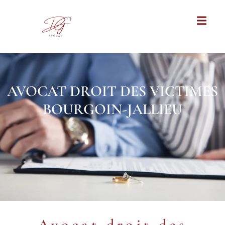
AVOCAT DROIT DES VICTIMES
BOURGOIN-JALLIEU
Avocat droit des