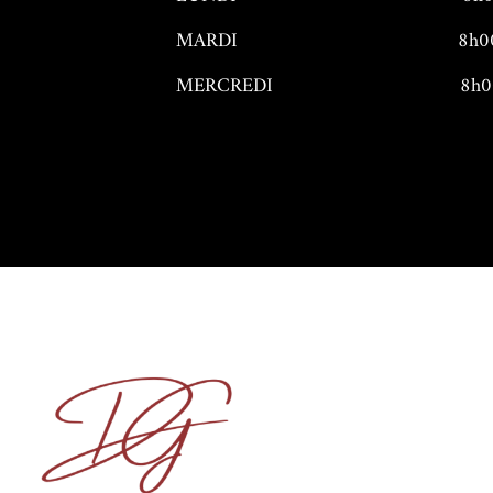
MARDI
8h0
MERCREDI
8h0