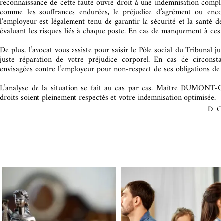
reconnaissance de cette faute ouvre droit à une indemnisation compl
comme les souffrances endurées, le préjudice d’agrément ou encor
l’employeur est légalement tenu de garantir la sécurité et la santé 
évaluant les risques liés à chaque poste. En cas de manquement à ces o
De plus, l’avocat vous assiste pour saisir le Pôle social du Tribunal ju
juste réparation de votre préjudice corporel. En cas de circonst
envisagées contre l’employeur pour non-respect de ses obligations de 
L’analyse de la situation se fait au cas par cas. Maître DUMONT
droits soient pleinement respectés et votre indemnisation optimisée.
D