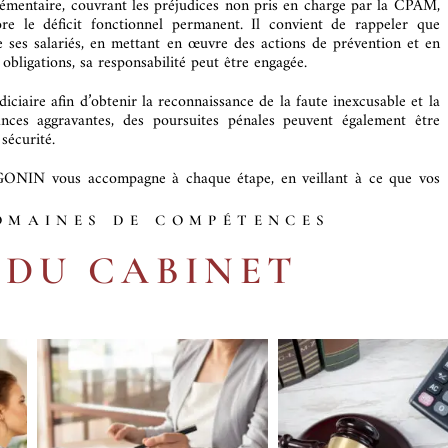
émentaire, couvrant les préjudices non pris en charge par la CPAM,
e le déficit fonctionnel permanent. Il convient de rappeler que
de ses salariés, en mettant en œuvre des actions de prévention et en
bligations, sa responsabilité peut être engagée.
diciaire afin d’obtenir la reconnaissance de la faute inexcusable et la
ances aggravantes, des poursuites pénales peuvent également être
sécurité.
-GONIN vous accompagne à chaque étape, en veillant à ce que vos
OMAINES DE COMPÉTENCES
DU CABINET