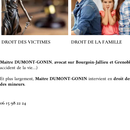
DROIT DES VICTIMES
DROIT DE LA FAMILLE
Maître DUMONT-GONIN
,
avocat sur Bourgoin-Jallieu et Grenob
accident de la vie…)
Et p
lus largement,
Maître DUMONT-GONIN
intervient en
droit de
des mineurs
.
06 15 98 22 24