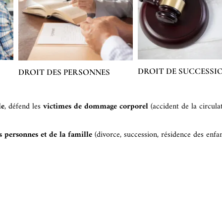
DROIT DE SUCCESSI
DROIT DES PERSONNES
le
, défend les
victimes de dommage corporel
(accident de la circulat
s personnes et de la famille
(divorce, succession, résidence des enfant