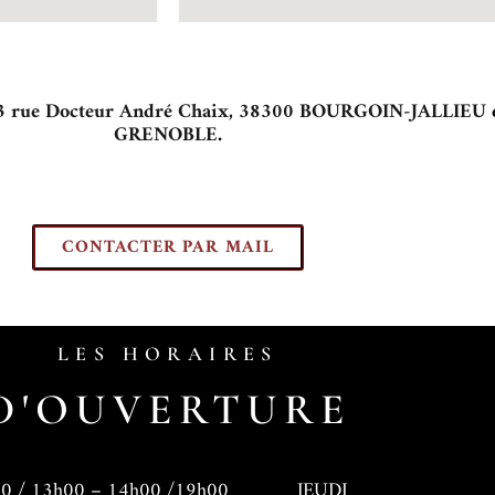
3 rue Docteur André Chaix, 38300 BOURGOIN-JALLIEU
GRENOBLE
.
CONTACTER PAR MAIL
LES HORAIRES
D'OUVERTURE
14h00 /19h00
JEUDI