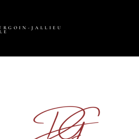
URGOIN-JALLIEU
LE