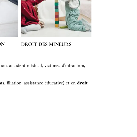
ON
DROIT DES MINEURS
ion, accident médical, victimes d’infraction,
s, filiation, assistance éducative) et en
droit