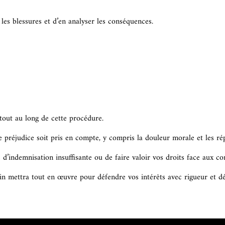
es blessures et d’en analyser les conséquences.
out au long de cette procédure.
e préjudice soit pris en compte, y compris la douleur morale et les ré
d’indemnisation insuffisante ou de faire valoir vos droits face aux c
in mettra tout en œuvre pour défendre vos intérêts avec rigueur et dé