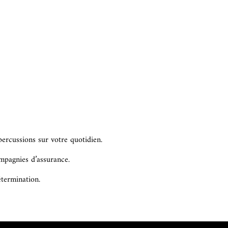
percussions sur votre quotidien.
ompagnies d’assurance.
termination.