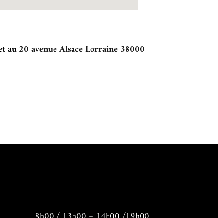
et au
20 avenue Alsace Lorraine 38000
8h00 / 13h00 – 14h00 /19h00