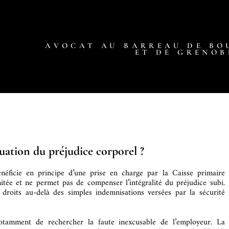
AVOCAT AU BARREAU DE BO
ET DE GRENOB
luation du préjudice corporel ?
énéficie en principe d’une prise en charge par la Caisse primaire
mitée et ne permet pas de compenser l’intégralité du préjudice subi.
roits au-delà des simples indemnisations versées par la sécurité
otamment de rechercher la faute inexcusable de l’employeur. La