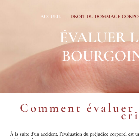
ACCUEIL
DROIT DU DOMMAGE CORPO
ÉVALUER L
BOURGOIN
Comment évaluer l
cr
À la suite d’un accident, l’évaluation du préjudice corporel est 