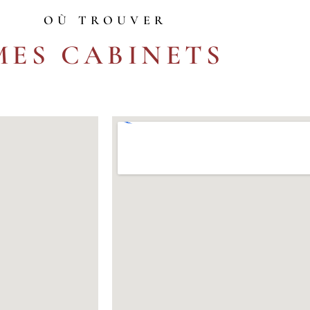
OÙ TROUVER
MES CABINETS