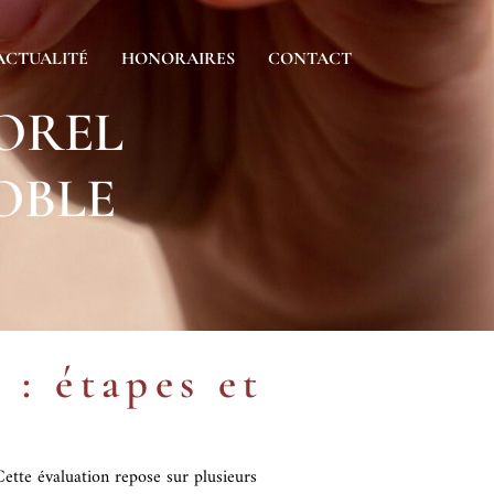
ACTUALITÉ
HONORAIRES
CONTACT
OREL
OBLE
: étapes et
Cette évaluation repose sur plusieurs