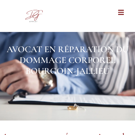
AVOCAT EN RÉPARATION DU
DOMMAGE CORPOREL
BOURGOIN-JALLIEU