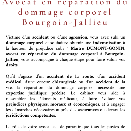
Avocat en réparation du
dommage corporel
Bourgoin-Jallieu
Victime d’un
accident
ou d’une
agression
, vous avez subi un
dommage corporel
et souhaitez obtenir une
indemnisation
à
la hauteur du préjudice subi ?
Maître DUMONT-GONIN
,
avocat en réparation du dommage corporel à Bourgoin-
Jallieu
, vous accompagne à chaque étape pour faire valoir vos
droits
.
Qu’il s’agisse d’un
accident de la route
, d’un
accident
médical
, d’une
erreur chirurgicale
ou d’un
accident de la
vie
, la réparation du dommage corporel nécessite une
expertise juridique précise
. Le cabinet vous aide à
rassembler les éléments médicaux, à faire évaluer vos
préjudices physiques, moraux et économiques
, et à engager
les démarches nécessaires auprès des
assurances
ou devant les
juridictions compétentes
.
Le rôle de votre avocat est de garantir que tous les postes de