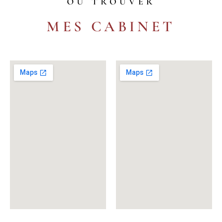
OÙ TROUVER
MES CABINET