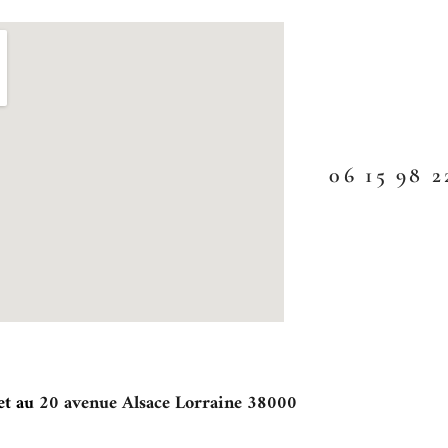
06 15 98 2
et au
20 avenue Alsace Lorraine 38000