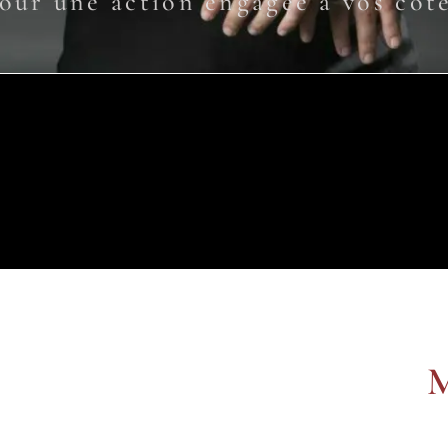
our une action engagée à vos côt