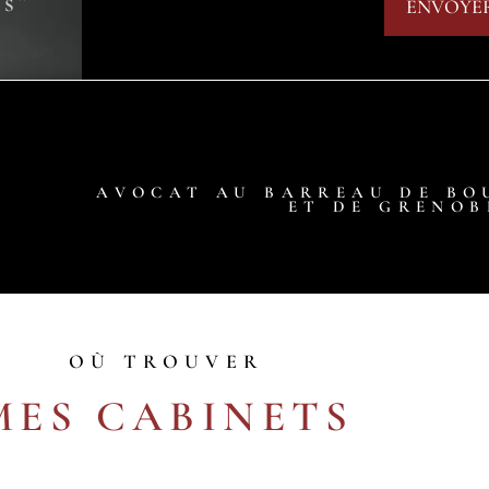
és"
AVOCAT AU BARREAU DE BO
ET DE GRENOB
OÙ TROUVER
MES CABINETS