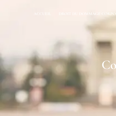
ACCUEIL
DROIT DU DOMMAGE CORPO
Co