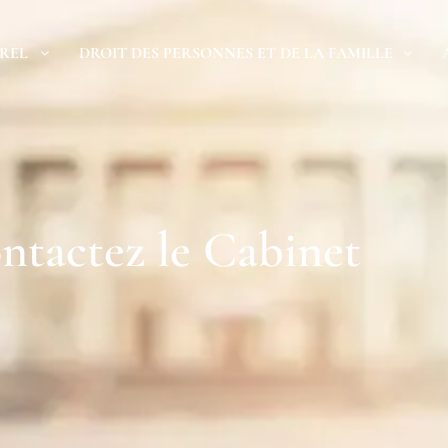
REL
DROIT DES PERSONNES ET DE LA FAMILLE
ntactez le Cabinet