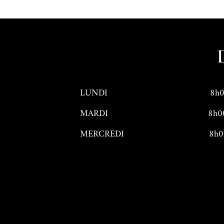
LUNDI 8h00 / 13h00 – 
MARDI
8h0
MERCREDI
8h0