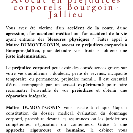
corporels Bourgoin-
Jallieu
Vous avez été victime d’un
accident de la route
, d’une
agression
, d’un
accident médical
ou d’un
accident de la vie
ayant entraîné des
blessures physiques
? Faites appel à
Maître DUMONT-GONIN
,
avocat en préjudices corporels à
Bourgoin-Jallieu
, pour défendre vos droits et obtenir une
juste indemnisation
.
Le
préjudice corporel
peut avoir des conséquences graves sur
votre vie quotidienne : douleurs, perte de revenus, incapacité
temporaire ou permanente, préjudice moral… Il est essentiel
d’être accompagné par un
avocat expérimenté
pour faire
reconnaître l’ensemble de vos
préjudices
et obtenir une
réparation intégrale
.
Maître DUMONT-GONIN
vous assiste à chaque étape :
constitution du dossier médical, évaluation du dommage
corporel, procédure devant les assurances ou les juridictions
compétentes, négociation ou contentieux. Grâce à une
approche rigoureuse
et
humaine
, le cabinet vous