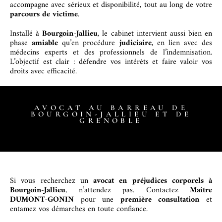
accompagne avec sérieux et disponibilité, tout au long de votre
parcours de victime
.
Installé à
Bourgoin-Jallieu
, le cabinet intervient aussi bien en
phase
amiable
qu’en procédure
judiciaire
, en lien avec des
médecins experts et des professionnels de l’indemnisation.
L’objectif est clair : défendre vos intérêts et faire valoir vos
droits avec efficacité.
AVOCAT AU BARREAU DE
BOURGOIN-JALLIEU ET DE
GRENOBLE
Si vous recherchez un
avocat en préjudices corporels à
Bourgoin-Jallieu
, n’attendez pas. Contactez
Maître
DUMONT-GONIN
pour une
première consultation
et
entamez vos démarches en toute confiance.