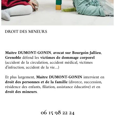
DROIT DES MINEURS
Maître DUMONT-GONIN
,
avocat sur Bourgoin-Jallieu
,
Grenoble
défend les
victimes de dommage corporel
(accident de la circulation, accident médical, victimes
d’infraction, accident de la vie…)
Et p
lus largement,
Maître DUMONT-GONIN
intervient en
droit des personnes et de la famille
(divorce, succession,
résidence des enfants, filiation, assistance éducative) et en
droit des mineurs
.
06 15 98 22 24