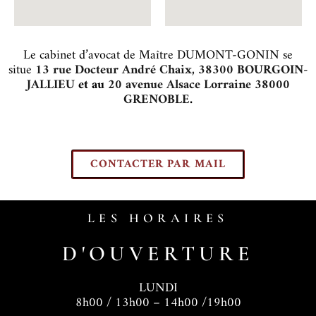
Le cabinet d’avocat de Maître DUMONT-GONIN se
situe
13 rue Docteur André Chaix, 38300 BOURGOIN-
JALLIEU
et au
20 avenue Alsace Lorraine 38000
GRENOBLE
.
CONTACTER PAR MAIL
LES HORAIRES
D'OUVERTURE
LUNDI
8h00 / 13h00 – 14h00 /19h00