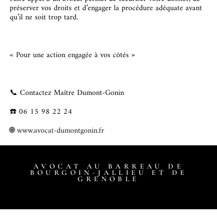
préserver vos droits et d’engager la procédure adéquate avant
qu’il ne soit trop tard.
« Pour une action engagée à vos côtés »
📞 Contactez Maître Dumont-Gonin
☎️ 06 15 98 22 24
🌐
www.avocat-dumontgonin.fr
AVOCAT AU BARREAU DE
BOURGOIN-JALLIEU ET DE
GRENOBLE