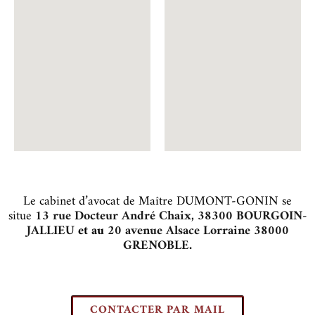
Le cabinet d’avocat de Maître DUMONT-GONIN se
situe
13 rue Docteur André Chaix, 38300 BOURGOIN-
JALLIEU
et au
20 avenue Alsace Lorraine 38000
GRENOBLE
.
CONTACTER PAR MAIL