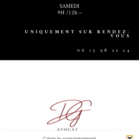
SAMEDI
9H /12h –
UNIQUEMENT SUR RENDEZ-
VOUS
06 15 98 22 24
Gérer le consentement