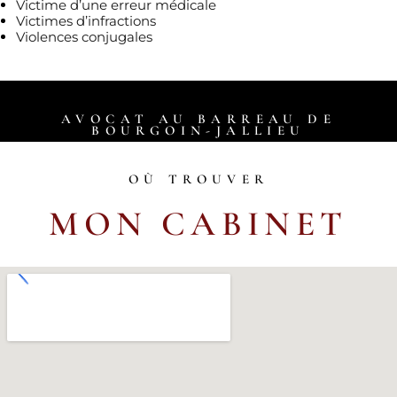
Victime d’une erreur médicale
Victimes d’infractions
Violences conjugales
AVOCAT AU BARREAU DE
BOURGOIN-JALLIEU
OÙ TROUVER
MON CABINET