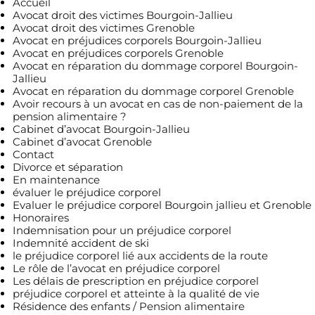
Accueil
Avocat droit des victimes Bourgoin-Jallieu
Avocat droit des victimes Grenoble
Avocat en préjudices corporels Bourgoin-Jallieu
Avocat en préjudices corporels Grenoble
Avocat en réparation du dommage corporel Bourgoin-
Jallieu
Avocat en réparation du dommage corporel Grenoble
Avoir recours à un avocat en cas de non-paiement de la
pension alimentaire ?
Cabinet d’avocat Bourgoin-Jallieu
Cabinet d’avocat Grenoble
Contact
Divorce et séparation
En maintenance
évaluer le préjudice corporel
Evaluer le préjudice corporel Bourgoin jallieu et Grenoble
Honoraires
Indemnisation pour un préjudice corporel
Indemnité accident de ski
le préjudice corporel lié aux accidents de la route
Le rôle de l’avocat en préjudice corporel
Les délais de prescription en préjudice corporel
préjudice corporel et atteinte à la qualité de vie
Résidence des enfants / Pension alimentaire